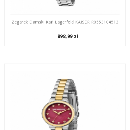
Zegarek Damski Karl Lagerfeld KAISER R0553104513
898,99 zł