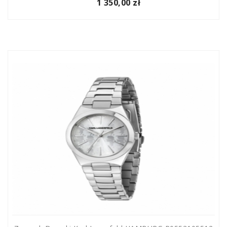
1 350,00 zł