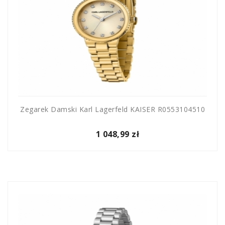
Zegarek Damski Karl Lagerfeld KAISER R0553104510
1 048,99 zł