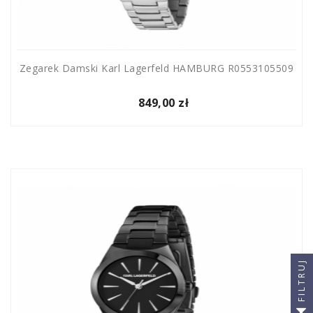
Zegarek Damski Karl Lagerfeld HAMBURG R0553105509
849,00 zł
FILTRUJ