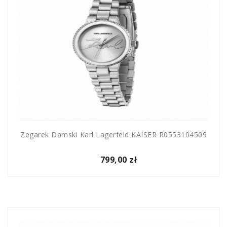
Zegarek Damski Karl Lagerfeld KAISER R0553104509
799,00 zł