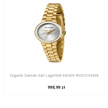
Zegarek Damski Karl Lagerfeld KAISER R0553104508
998,99 zł