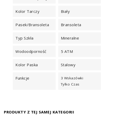
Kolor Tarczy
Biały
Pasek/Bransoleta
Bransoleta
Typ Szkła
Mineralne
Wodoodporność
5 ATM
Kolor Paska
Stalowy
Funkcje
3 Wskazówki
Tylko Czas
PRODUKTY Z TEJ SAMEJ KATEGORII