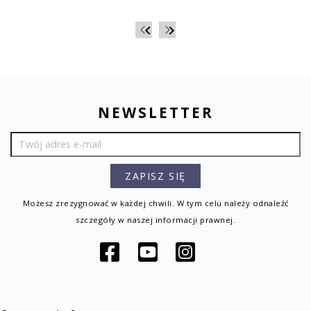


NEWSLETTER
Możesz zrezygnować w każdej chwili. W tym celu należy odnaleźć
szczegóły w naszej informacji prawnej.
Facebook
YouTube
Instagram