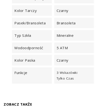
Kolor Tarczy
Czarny
Pasek/Bransoleta
Bransoleta
Typ Szkła
Mineralne
Wodoodporność
5 ATM
Kolor Paska
Czarny
Funkcje
3 Wskazówki
Tylko Czas
ZOBACZ TAKŻE