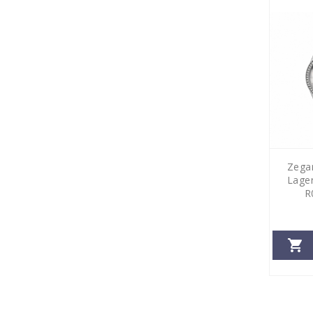
Zega
Lage
R
