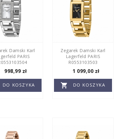
rek Damski Karl
Zegarek Damski Karl
gerfeld PARIS
Lagerfeld PARIS
R0553103504
R0553103503
998,99 zł
1 099,00 zł

DO KOSZYKA
DO KOSZYKA