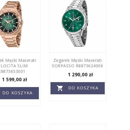
ek Męski Maserati
Zegarek Męski Maserati
ELOCITA SLIM
SORPASSO R8873624006
R8873653001
1 290,00 zł
1 599,00 zł

DO KOSZYKA
DO KOSZYKA