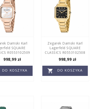
rek Damski Karl
Zegarek Damski Karl
gerfeld SQUARE
Lagerfeld SQUARE
ICS R0553102509
CLASSICS R0553102508
998,99 zł
998,99 zł

DO KOSZYKA
DO KOSZYKA