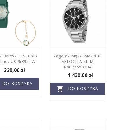
 Damski U.S. Polo
Zegarek Męski Maserati
 Lucy USP6395TW
VELOCITA SLIM
R8873653004
330,00 zł
1 430,00 zł
DO KOSZYKA

DO KOSZYKA