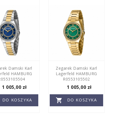
rek Damski Karl
Zegarek Damski Karl
erfeld HAMBURG
Lagerfeld HAMBURG
R0553105504
R0553105502
1 005,00 zł
1 005,00 zł

DO KOSZYKA
DO KOSZYKA