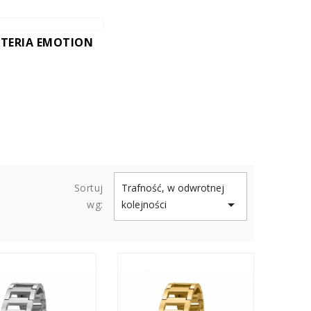
UTERIA EMOTION
Sortuj
Trafność, w odwrotnej

wg:
kolejności