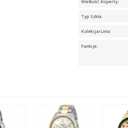
Wielkość Koperty:
Typ Szkła:
Kolekcja/Linia:
Funkcje: