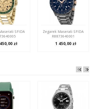
Maserati SFIDA
Zegarek Maserati SFIDA
73640005
R8873640001
 450,00 zł
1 450,00 zł

