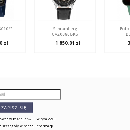
010/2
Schramberg
Foto
CVZ0080BKS
B
0 zł
1 850,01 zł
wać w każdej chwili. W tym celu
ć szczegóły w naszej informacji