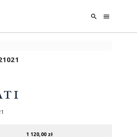
×
×



21021
21
1 120,00 zł