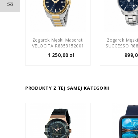
008
Zegarek Męski Maserati
Zegarek Męski
VELOCITA R8853152001
SUCCESSO R88
1 250,00 zł
999,0
PRODUKTY Z TEJ SAMEJ KATEGORII