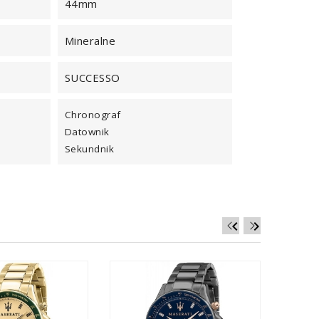
44mm
Mineralne
SUCCESSO
Chronograf
Datownik
Sekundnik

