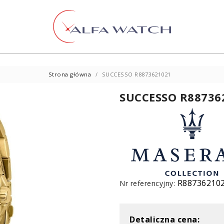
Strona główna
SUCCESSO R8873621021
SUCCESSO R88736
R88736210
Nr referencyjny:
Detaliczna cena: