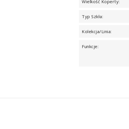
Wielkość Koperty:
Typ Szkła:
Kolekcja/Linia:
Funkcje: