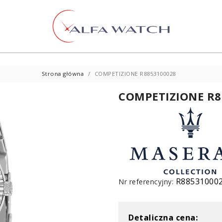
Strona główna
COMPETIZIONE R8853100028
COMPETIZIONE R8
R88531000
Nr referencyjny:
Detaliczna cena: