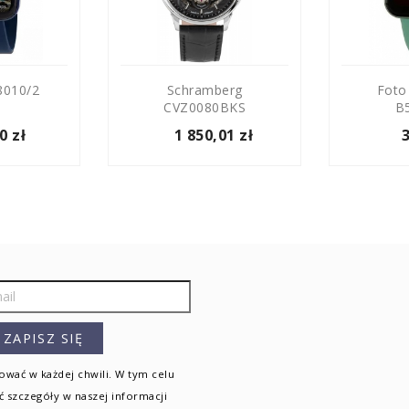
010/2
Schramberg
Foto
CVZ0080BKS
B
0 zł
1 850,01 zł
wać w każdej chwili. W tym celu
ć szczegóły w naszej informacji