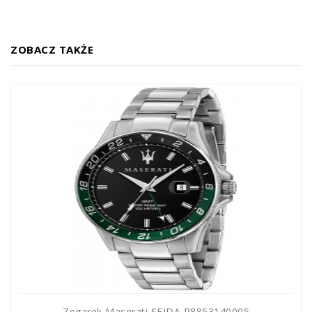
ZOBACZ TAKŻE
Zegarek Maserati SFIDA R8853140005