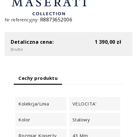
R8873652006
Nr referencyjny:
Detaliczna cena:
1 390,00 zł
Brutto
Cechy produktu
Kolekcja/Linia
VELOCITA'
Kolor
Stalowy
Rozmiar Koperty
43 Mm