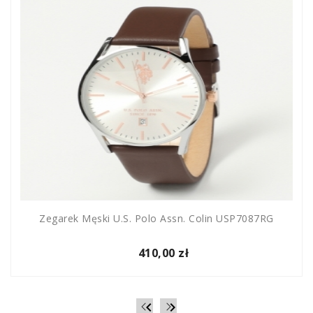
Zegarek Męski U.S. Polo Assn. Colin USP7087RG
410,00 zł

