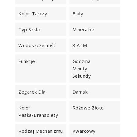
Kolor Tarczy
Biały
Typ Szkła
Mineralne
Wodoszczelność
3 ATM
Funkcje
Godzina
Minuty
Sekundy
Zegarek Dla
Damski
Kolor
Różowe Złoto
Paska/bransolety
Rodzaj Mechanizmu
Kwarcowy