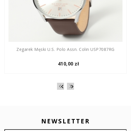
Zegarek Męski U.S. Polo Assn. Colin USP7087RG
410,00 zł


NEWSLETTER