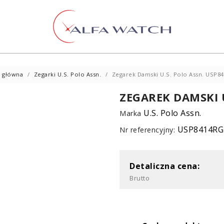
 główna
Zegarki U.S. Polo Assn.
Zegarek Damski U.S. Polo Assn. USP8
ZEGAREK DAMSKI 
U.S. Polo Assn.
Marka
USP8414RG
Nr referencyjny:
Detaliczna cena:
Brutto