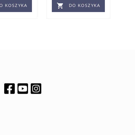

O KOSZYKA
DO KOSZYKA
Facebook
YouTube
Instagram