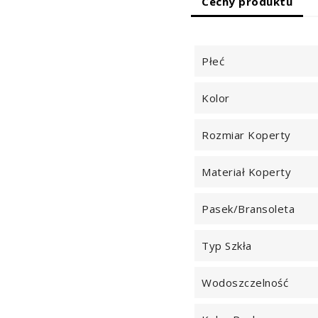
Cechy produktu
Płeć
Kolor
Rozmiar Koperty
Materiał Koperty
Pasek/Bransoleta
Typ Szkła
Wodoszczelność