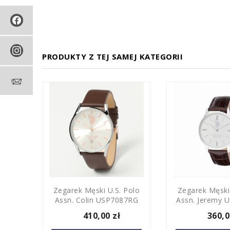
PRODUKTY Z TEJ SAMEJ KATEGORII
.S.
Zegarek Męski U.S. Polo
Zegarek Męski
e
Assn. Colin USP7087RG
Assn. Jeremy 
410,00 zł
360,0