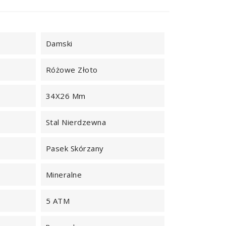
Damski
Różowe Złoto
34X26 Mm
Stal Nierdzewna
Pasek Skórzany
Mineralne
5 ATM