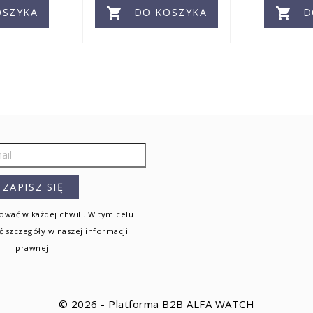


SZYKA
DO KOSZYKA
D
wać w każdej chwili. W tym celu
ć szczegóły w naszej informacji
prawnej.
© 2026 - Platforma B2B ALFA WATCH