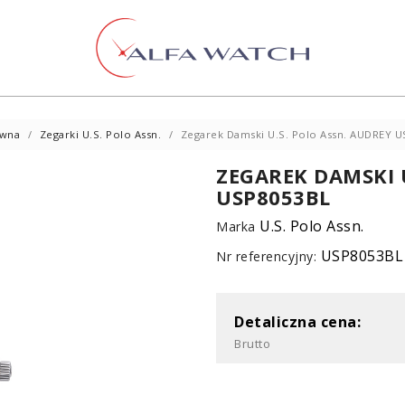
ówna
Zegarki U.S. Polo Assn.
Zegarek Damski U.S. Polo Assn. AUDREY 
ZEGAREK DAMSKI 
USP8053BL
U.S. Polo Assn.
Marka
USP8053BL
Nr referencyjny:
Detaliczna cena:
Brutto