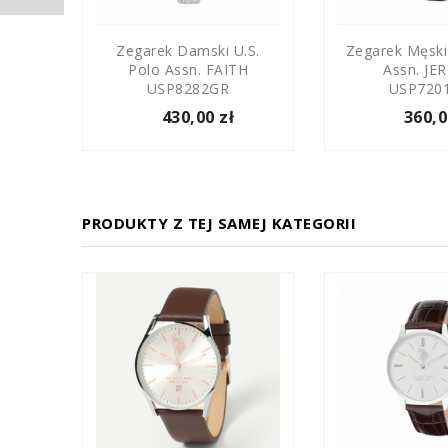
 Polo
Zegarek Damski U.S.
Zegarek Męski
Polo Assn. FAITH
Assn. JE
USP8282GR
USP720
430,00 zł
360,0
PRODUKTY Z TEJ SAMEJ KATEGORII