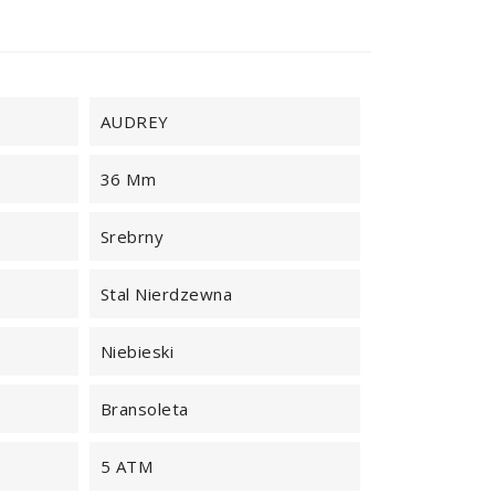
AUDREY
36 Mm
Srebrny
Stal Nierdzewna
Niebieski
Bransoleta
5 ATM