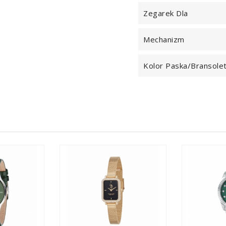
Zegarek Dla
Mechanizm
Kolor Paska/bransole