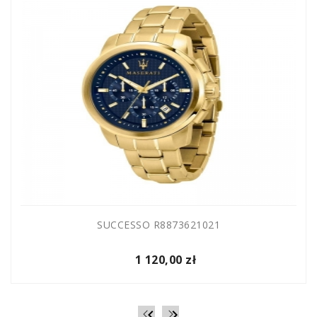
SUCCESSO R8873621021
1 120,00 zł

