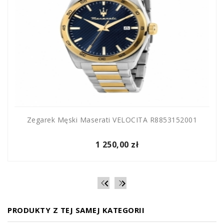
Zegarek Męski Maserati VELOCITA R8853152001
1 250,00 zł


PRODUKTY Z TEJ SAMEJ KATEGORII