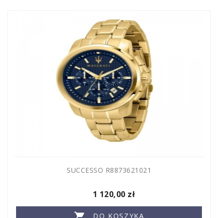
SUCCESSO R8873621021
1 120,00 zł

DO KOSZYKA