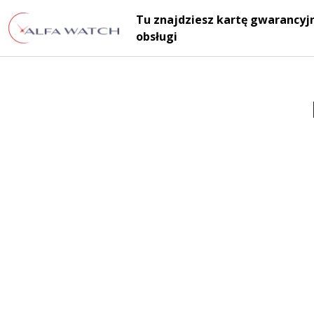
Przejdź do treści
Tu znajdziesz kartę gwarancyjn
Main Navigation
obsługi