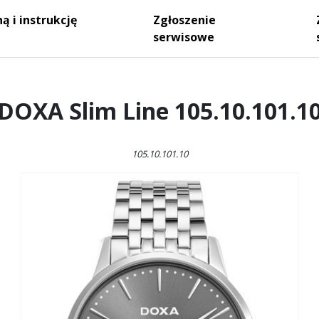
ą i instrukcję
Zgłoszenie
serwisowe
DOXA Slim Line 105.10.101.1
105.10.101.10