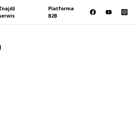
Znajdź
Platforma
serwis
B2B
0