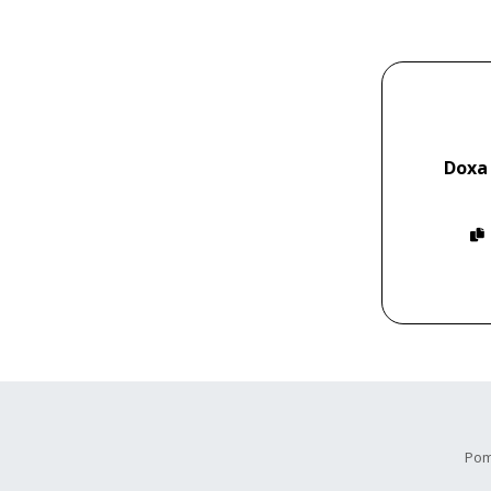
Doxa
Pom