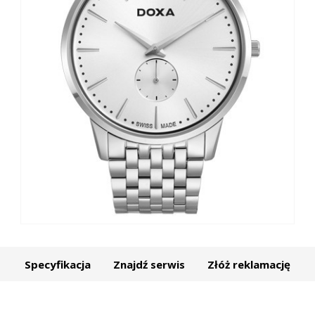
Specyfikacja
Znajdź serwis
Złóż reklamację