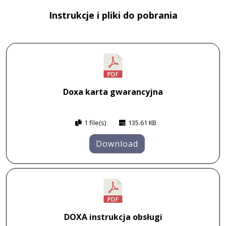
Instrukcje i pliki do pobrania
Doxa karta gwarancyjna
1 file(s)
135.61 KB
Download
DOXA instrukcja obsługi