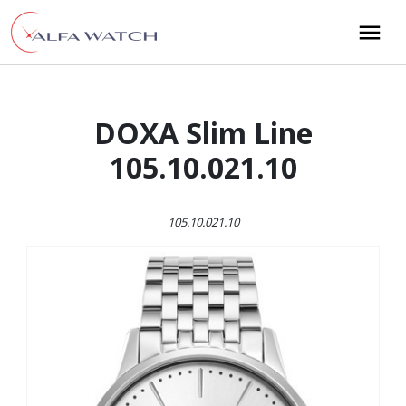
Przejdź do treści
Main Navigation
DOXA Slim Line
105.10.021.10
105.10.021.10