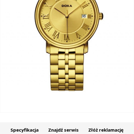
Specyfikacja
Znajdź serwis
Złóż reklamację