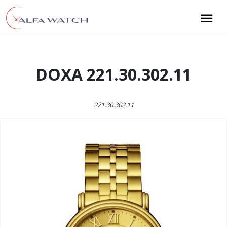
Przejdź do treści
Main Navigation
DOXA 221.30.302.11
221.30.302.11