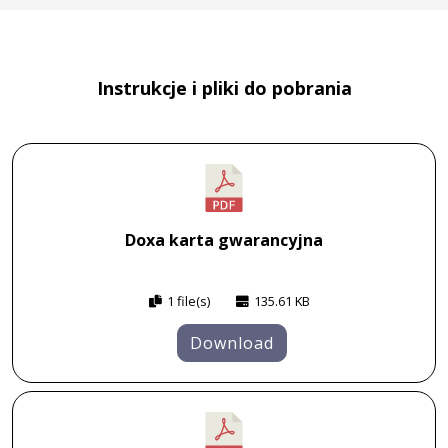
Instrukcje i pliki do pobrania
Doxa karta gwarancyjna
1 file(s)
135.61 KB
Download