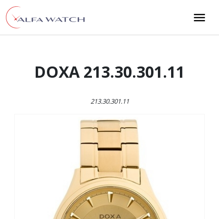
Przejdź do treści
Main Navigation
DOXA 213.30.301.11
213.30.301.11