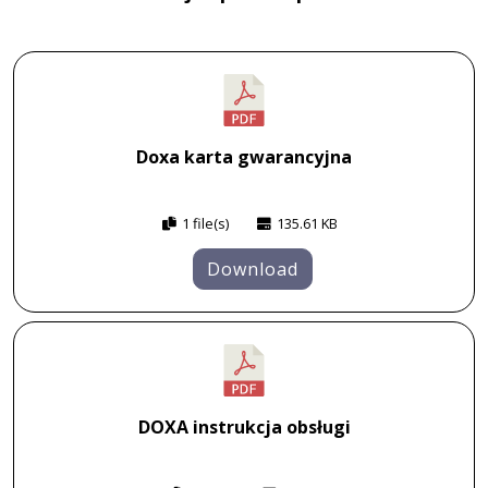
Doxa karta gwarancyjna
1 file(s)
135.61 KB
Download
DOXA instrukcja obsługi