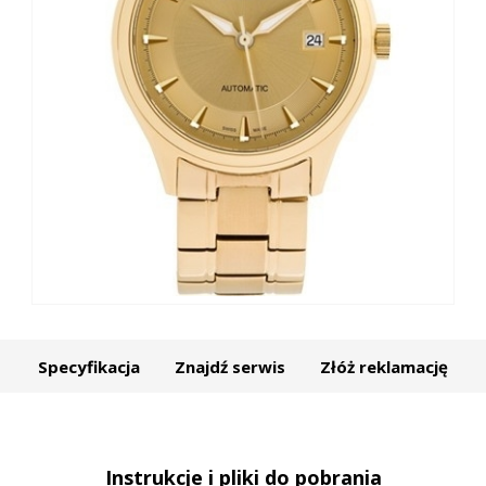
Specyfikacja
Znajdź serwis
Złóż reklamację
Instrukcje i pliki do pobrania