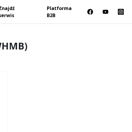
Znajdź
Platforma
serwis
B2B
2WHMB)