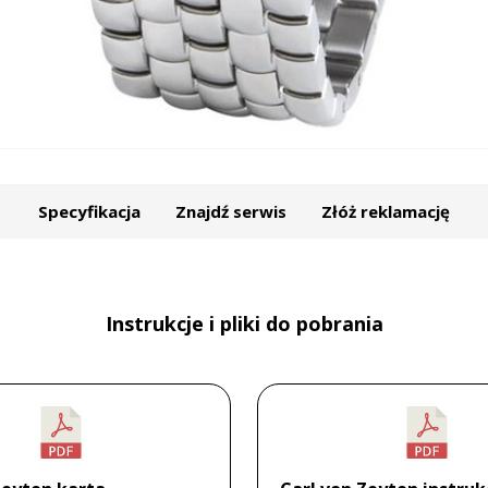
Specyfikacja
Znajdź serwis
Złóż reklamację
Instrukcje i pliki do pobrania