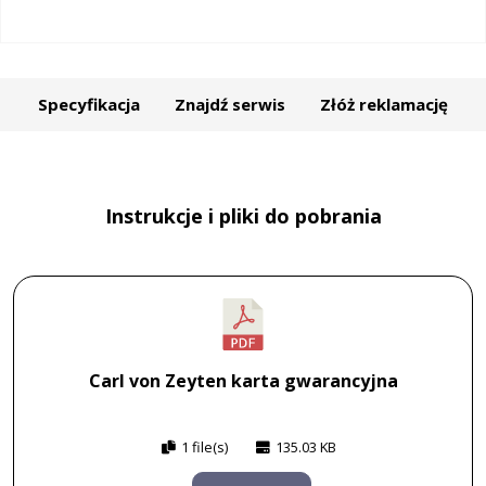
Specyfikacja
Znajdź serwis
Złóż reklamację
Instrukcje i pliki do pobrania
Carl von Zeyten karta gwarancyjna
1 file(s)
135.03 KB