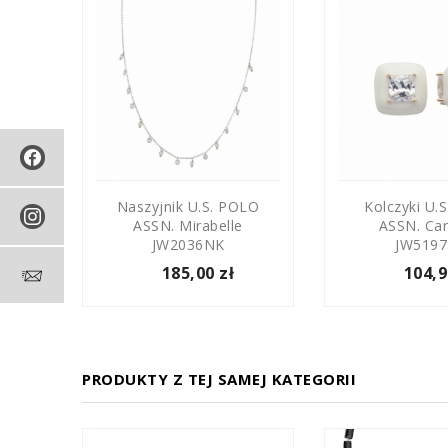
Karl
Naszyjnik U.S. POLO
Kolczyki U.
MS
ASSN. Mirabelle
ASSN. Car
JW2036NK
JW5197
185,00 zł
104,9
PRODUKTY Z TEJ SAMEJ KATEGORII