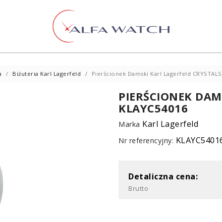
a
Biżuteria Karl Lagerfeld
Pierścionek Damski Karl Lagerfeld CRYSTAL
PIERŚCIONEK DAM
KLAYC54016
Karl Lagerfeld
Marka
KLAYC5401
Nr referencyjny:
Detaliczna cena:
Brutto