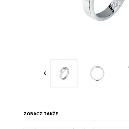

ZOBACZ TAKŻE