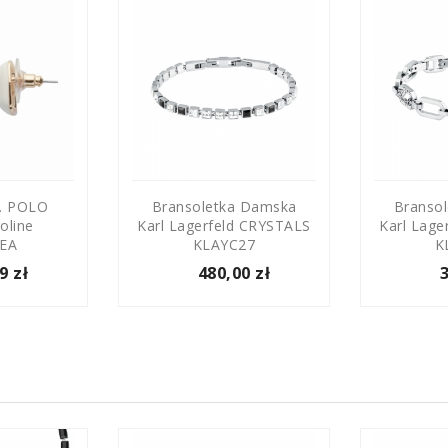
S. POLO
Bransoletka Damska
Branso
oline
Karl Lagerfeld CRYSTALS
Karl Lage
EA
KLAYC27
K
9 zł
480,00 zł