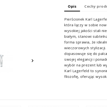
Opis
Cechy prod
Pierścionek Karl Lagerfel
która łączy w sobie now
wysokiej jakości stali n
białym, stanowi subteln
forma sprawia, że idealn
wieczorowych stylizacji
dopasowuje się do palca,
swojej elegancji i pon

wybór na prezent lub wyj
Karl Lagerfeld to synoni
filozofię, oferując wysok