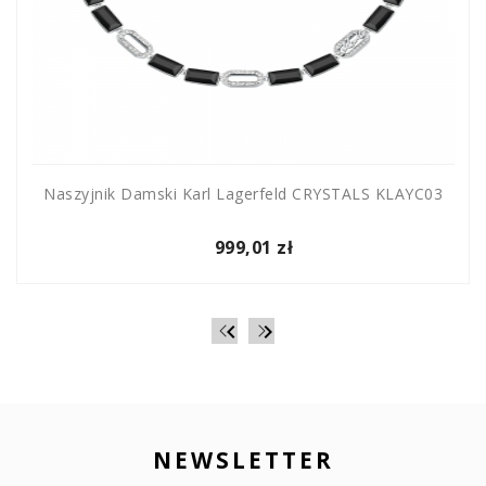
Naszyjnik Damski Karl Lagerfeld CRYSTALS KLAYC03
999,01 zł


NEWSLETTER