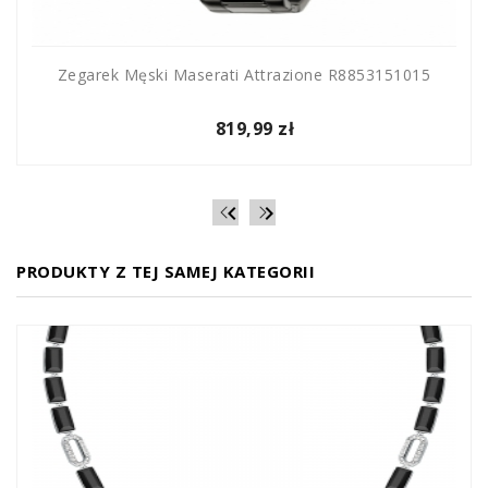
Zegarek Męski Maserati Attrazione R8853151015
819,99 zł


PRODUKTY Z TEJ SAMEJ KATEGORII