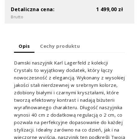
Detaliczna cena:
1 499,00 zł
Brutto
Opis
Cechy produktu
Damski naszyjnik Karl Lagerfeld z kolekcji
Crystals to wyjątkowy dodatek, który łączy
nowoczesność z elegancją. Wykonany z wysokiej
jakości stali nierdzewnej w srebrnym kolorze,
zdobiony białymi i czarnymi kryształami, które
tworzą efektowny kontrast i nadają biżuterii
wyrafinowanego charakteru. Długość naszyjnika
wynosi 40 cm z dodatkową regulacją o 2 cm, co
pozwala na perfekcyjne dopasowanie do każdej
stylizacji. Idealny zarówno na co dzień, jak i na
wieczorne wyjścia, naszyjnik ten podkreśli Twoją