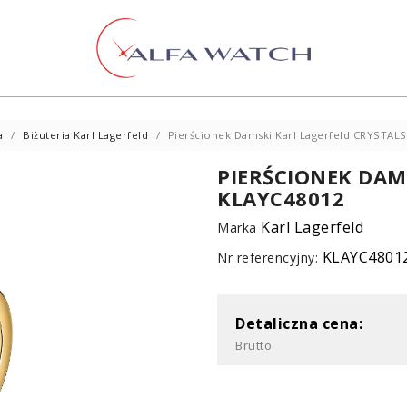
a
Biżuteria Karl Lagerfeld
Pierścionek Damski Karl Lagerfeld CRYSTAL
PIERŚCIONEK DAM
KLAYC48012
Karl Lagerfeld
Marka
KLAYC4801
Nr referencyjny:
Detaliczna cena:
Brutto