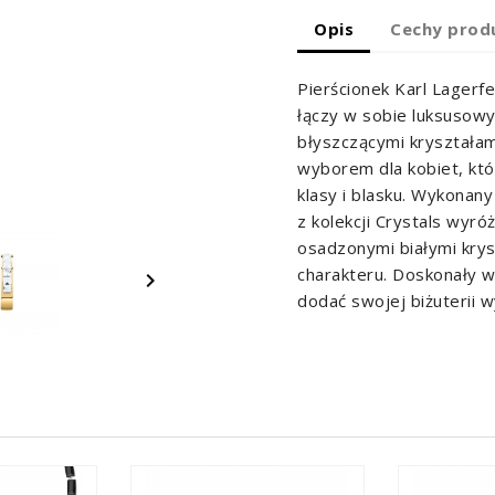
Opis
Cechy prod
Pierścionek Karl Lagerfe
łączy w sobie luksusowy 
błyszczącymi kryształam
wyborem dla kobiet, któ
klasy i blasku. Wykonany
z kolekcji Crystals wyr
osadzonymi białymi krys
charakteru. Doskonały wy

dodać swojej biżuterii 