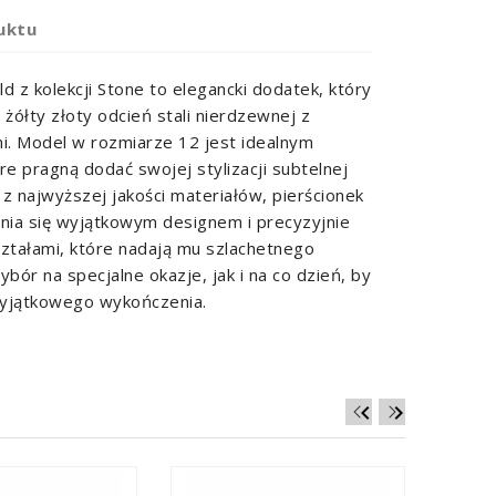
uktu
ld z kolekcji Stone to elegancki dodatek, który
żółty złoty odcień stali nierdzewnej z
i. Model w rozmiarze 12 jest idealnym
re pragną dodać swojej stylizacji subtelnej
 z najwyższej jakości materiałów, pierścionek
óżnia się wyjątkowym designem i precyzyjnie
ztałami, które nadają mu szlachetnego
bór na specjalne okazje, jak i na co dzień, by
wyjątkowego wykończenia.

