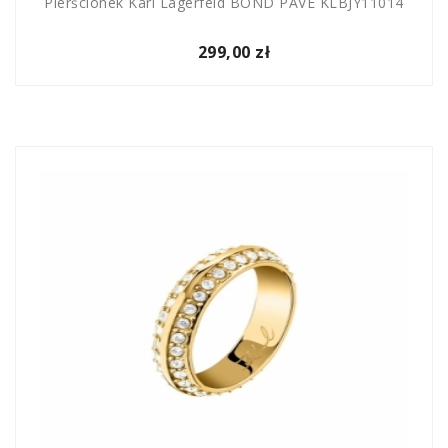
Pierścionek Karl Lagerfeld BOND PAVE KLBJY11014
299,00 zł