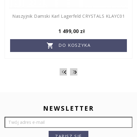
Naszyjnik Damski Karl Lagerfeld CRYSTALS KLAYC01
1 499,00 zł

DO KOSZYKA


NEWSLETTER