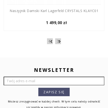
Naszyjnik Damski Karl Lagerfeld CRYSTALS KLAYC01
1 499,00 zł


NEWSLETTER
Możesz zrezygnować w każdej chwili. W tym celu należy odnaleźć
szczegóły w naszej informacji prawnej.