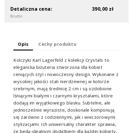
Detaliczna cena:
390,00 zł
Brutto
Opis
Cechy produktu
Kolczyki Karl Lagerfeld z kolekcji Crystals to
elegancka biżuteria stworzona dla kobiet
ceniących styl i nowoczesny design. Wykonane z
wysokiej jakości stali nierdzewnej w kolorze
srebrnym, mają średnicę 2 cm i są ozdobione
lśniącymi białymi i czarnymi kryształami, które
dodają im wyjątkowego blasku. Subtelne, ale
jednocześnie wyraziste, doskonale komponują
się zarówno z codziennymi, jak i wieczorowymi
stylizacjami. Ich uniwersalny charakter sprawia,
że będą idealnym dodatkiem dla każdej kobiety,