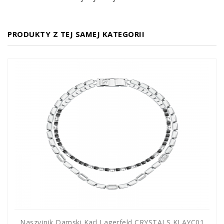
PRODUKTY Z TEJ SAMEJ KATEGORII
Naszyjnik Damski Karl Lagerfeld CRYSTALS KLAYC01