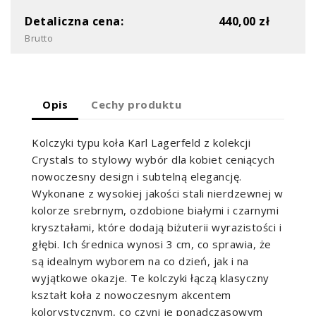
Detaliczna cena:
440,00 zł
Brutto
Opis
Cechy produktu
Kolczyki typu koła Karl Lagerfeld z kolekcji
Crystals to stylowy wybór dla kobiet ceniących
nowoczesny design i subtelną elegancję.
Wykonane z wysokiej jakości stali nierdzewnej w
kolorze srebrnym, ozdobione białymi i czarnymi
kryształami, które dodają biżuterii wyrazistości i
głębi. Ich średnica wynosi 3 cm, co sprawia, że
są idealnym wyborem na co dzień, jak i na
wyjątkowe okazje. Te kolczyki łączą klasyczny
kształt koła z nowoczesnym akcentem
kolorystycznym, co czyni je ponadczasowym