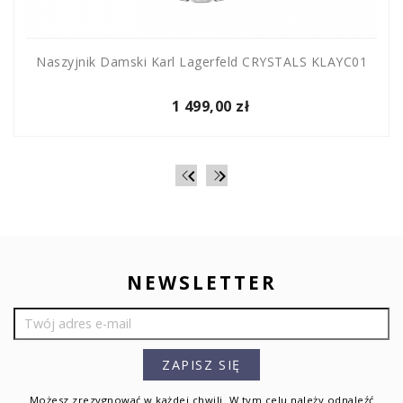
Naszyjnik Damski Karl Lagerfeld CRYSTALS KLAYC01
1 499,00 zł


NEWSLETTER
Możesz zrezygnować w każdej chwili. W tym celu należy odnaleźć