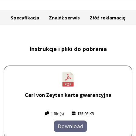
Specyfikacja
Znajdź serwis
Złóż reklamację
Instrukcje i pliki do pobrania
Carl von Zeyten karta gwarancyjna
1 file(s)
135.03 KB
Download