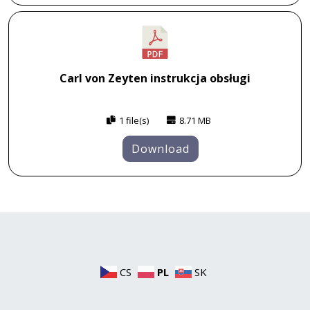
Carl von Zeyten instrukcja obsługi
1 file(s)
8.71 MB
Download
CS
PL
SK