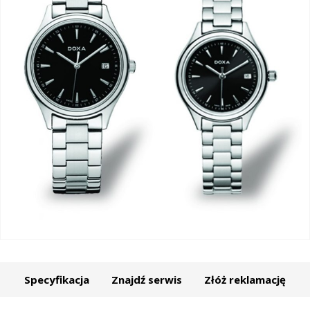
Specyfikacja
Znajdź serwis
Złóż reklamację