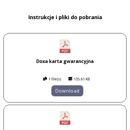
Instrukcje i pliki do pobrania
Doxa karta gwarancyjna
1 file(s)
135.61 KB
Download