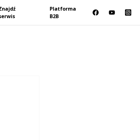
Znajdź
Platforma
serwis
B2B