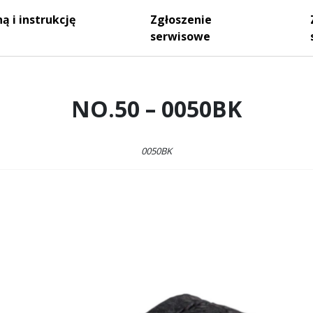
ą i instrukcję
Zgłoszenie
serwisowe
NO.50 – 0050BK
0050BK