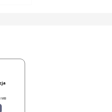
cja
1 MB