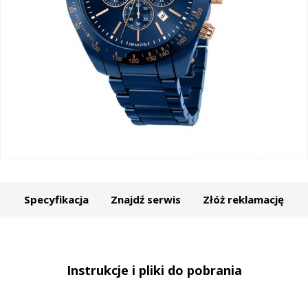
Specyfikacja
Znajdź serwis
Złóż reklamację
Instrukcje i pliki do pobrania