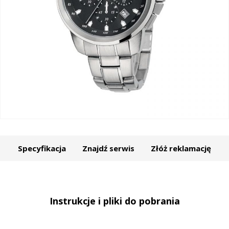
Specyfikacja
Znajdź serwis
Złóż reklamację
Instrukcje i pliki do pobrania