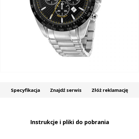
Specyfikacja
Znajdź serwis
Złóż reklamację
Instrukcje i pliki do pobrania