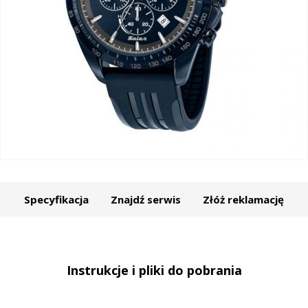
Specyfikacja
Znajdź serwis
Złóż reklamację
Instrukcje i pliki do pobrania