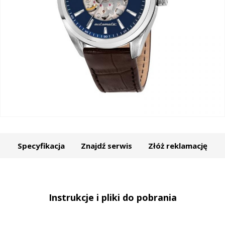
Specyfikacja
Znajdź serwis
Złóż reklamację
Instrukcje i pliki do pobrania