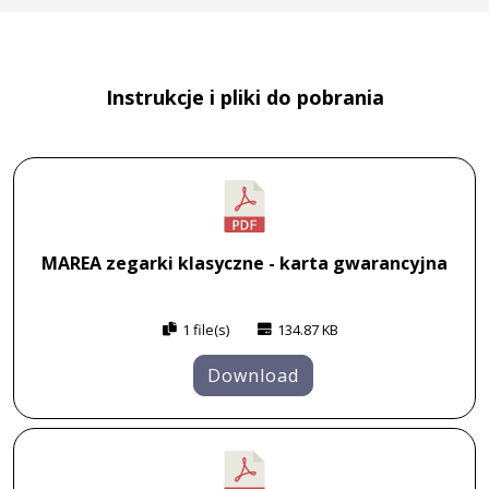
Instrukcje i pliki do pobrania
MAREA zegarki klasyczne - karta gwarancyjna
1 file(s)
134.87 KB
Download