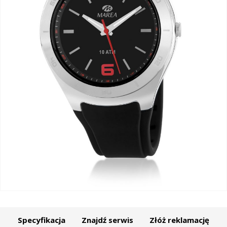
Specyfikacja
Znajdź serwis
Złóż reklamację