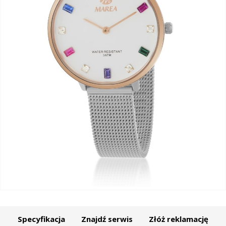
Specyfikacja
Znajdź serwis
Złóż reklamację