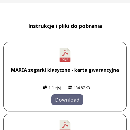
Instrukcje i pliki do pobrania
MAREA zegarki klasyczne - karta gwarancyjna
1 file(s)
134.87 KB
Download