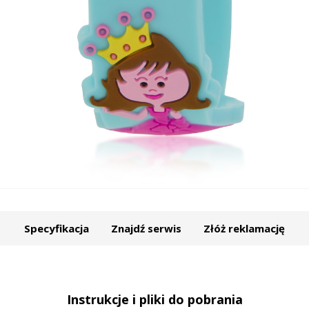
Specyfikacja
Znajdź serwis
Złóż reklamację
Instrukcje i pliki do pobrania