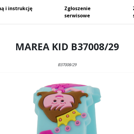
ą i instrukcję
Zgłoszenie
serwisowe
MAREA KID B37008/29
B37008/29