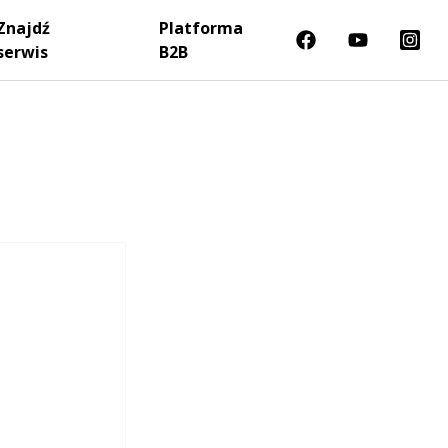
Znajdź
Platforma
serwis
B2B