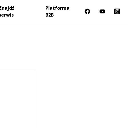
Znajdź
Platforma
serwis
B2B