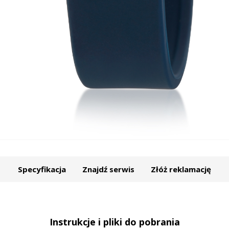
Specyfikacja
Znajdź serwis
Złóż reklamację
Instrukcje i pliki do pobrania