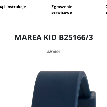
ą i instrukcję
Zgłoszenie
serwisowe
MAREA KID B25166/3
B25166/3