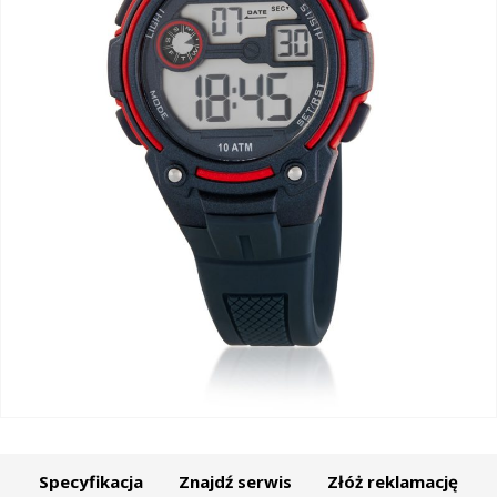
Specyfikacja
Znajdź serwis
Złóż reklamację