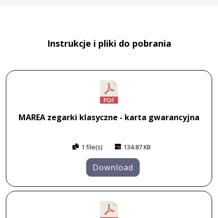
Instrukcje i pliki do pobrania
MAREA zegarki klasyczne - karta gwarancyjna
1 file(s)
134.87 KB
Download