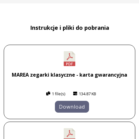
Instrukcje i pliki do pobrania
MAREA zegarki klasyczne - karta gwarancyjna
1 file(s)
134.87 KB
Download