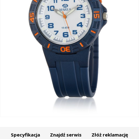
Specyfikacja
Znajdź serwis
Złóż reklamację