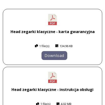
Head zegarki klasyczne - karta gwarancyjna
1 file(s)
134.96 KB
Download
Head zegarki klasyczne - instrukcja obsługi
1 file(s)
4.02 MB