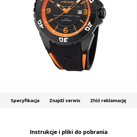
Specyfikacja
Znajdź serwis
Złóż reklamację
Instrukcje i pliki do pobrania