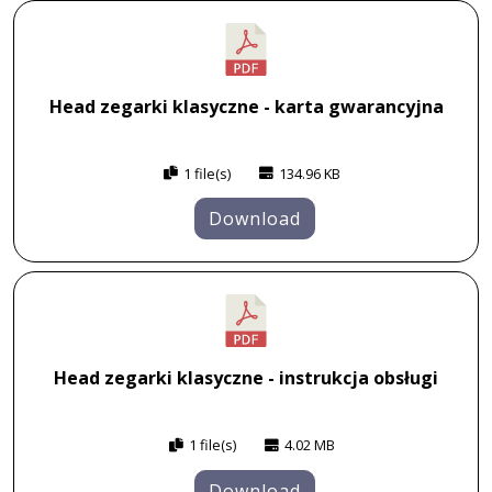
Head zegarki klasyczne - karta gwarancyjna
1 file(s)
134.96 KB
Download
Head zegarki klasyczne - instrukcja obsługi
1 file(s)
4.02 MB
Download