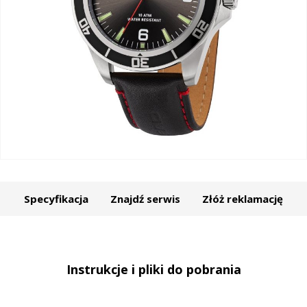
Specyfikacja
Znajdź serwis
Złóż reklamację
Instrukcje i pliki do pobrania