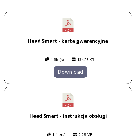
Head Smart - karta gwarancyjna
1 file(s)
134.25 KB
Download
Head Smart - instrukcja obsługi
1 file(s)
2.28 MB