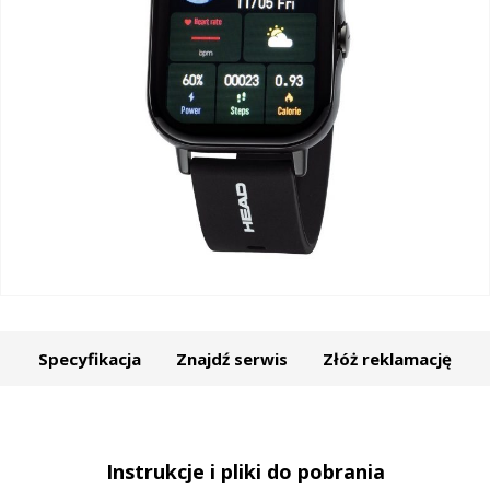
Specyfikacja
Znajdź serwis
Złóż reklamację
Instrukcje i pliki do pobrania