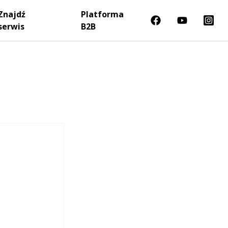
Znajdź
Platforma
serwis
B2B