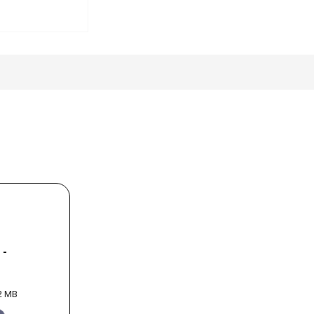
 -
2 MB