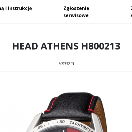
ą i instrukcję
Zgłoszenie
serwisowe
HEAD ATHENS H800213
H800213