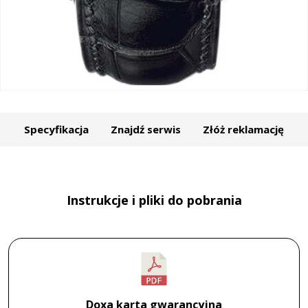
Specyfikacja
Znajdź serwis
Złóż reklamację
Instrukcje i pliki do pobrania
Doxa karta gwarancyjna