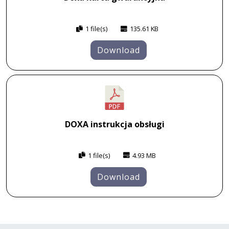
1 file(s)
135.61 KB
Download
DOXA instrukcja obsługi
1 file(s)
4.93 MB
Download