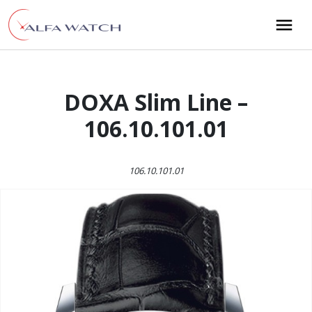
Przejdź do treści
Main Navigation
DOXA Slim Line –
106.10.101.01
106.10.101.01