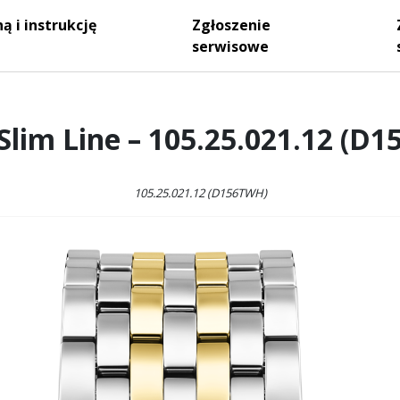
ą i instrukcję
Zgłoszenie
serwisowe
lim Line – 105.25.021.12 (D
105.25.021.12 (D156TWH)