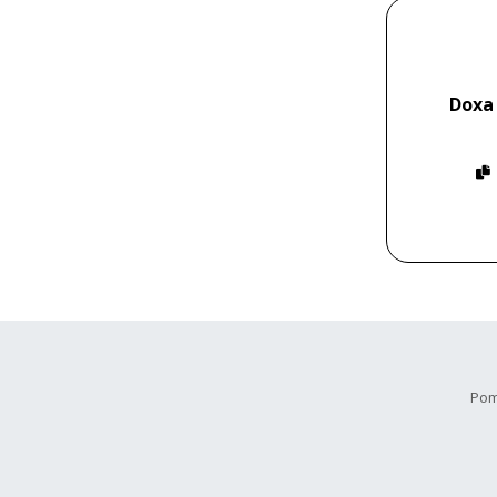
Doxa
Pom