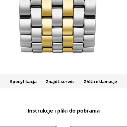
Specyfikacja
Znajdź serwis
Złóż reklamację
Instrukcje i pliki do pobrania