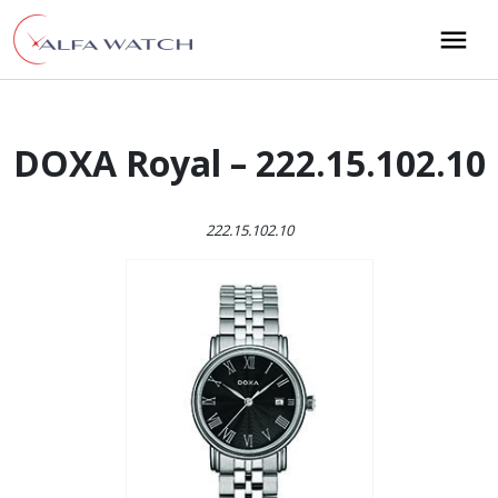
Przejdź do treści
Main Navigation
DOXA Royal – 222.15.102.10
222.15.102.10