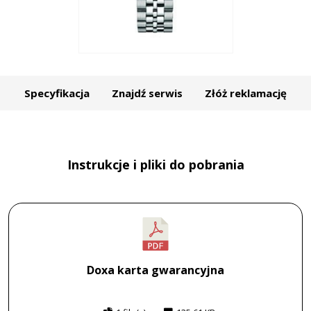
Specyfikacja
Znajdź serwis
Złóż reklamację
Instrukcje i pliki do pobrania
Doxa karta gwarancyjna