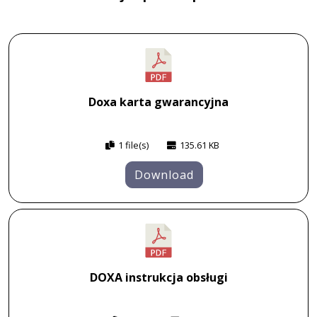
Doxa karta gwarancyjna
1 file(s)
135.61 KB
Download
DOXA instrukcja obsługi