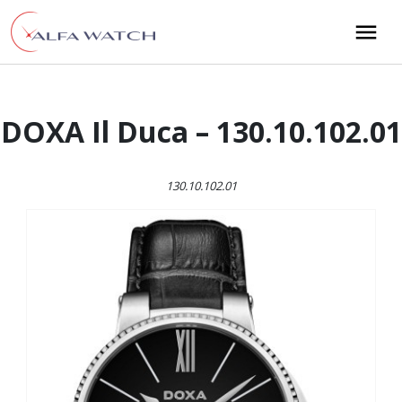
Przejdź do treści
Main Navigation
DOXA Il Duca – 130.10.102.01
130.10.102.01