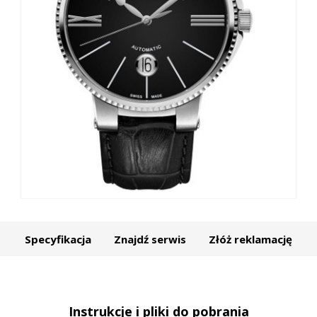
Specyfikacja
Znajdź serwis
Złóż reklamację
Instrukcje i pliki do pobrania