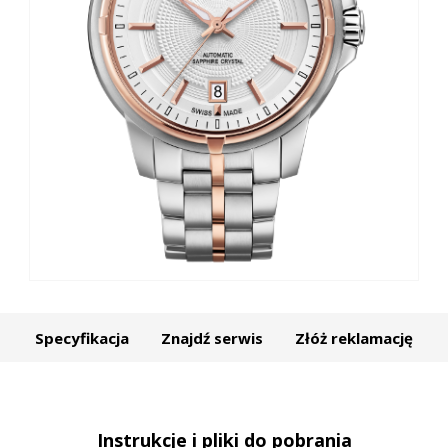
Specyfikacja
Znajdź serwis
Złóż reklamację
Instrukcje i pliki do pobrania