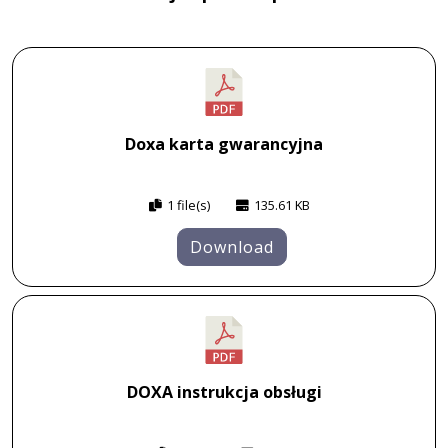
Doxa karta gwarancyjna
1 file(s)
135.61 KB
Download
DOXA instrukcja obsługi